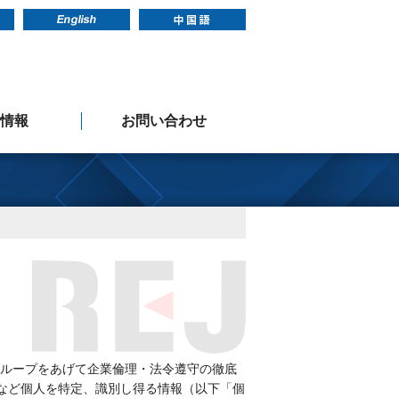
情報
お問い合わせ
メッセージ
新卒採用
中途採用
ループをあげて企業倫理・法令遵守の徹底
など個人を特定、識別し得る情報（以下「個