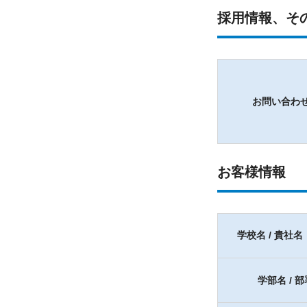
採用情報、そ
お問い合わ
お客様情報
学校名 / 貴社名
学部名 / 