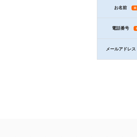
お名前
※
電話番号
メールアドレス