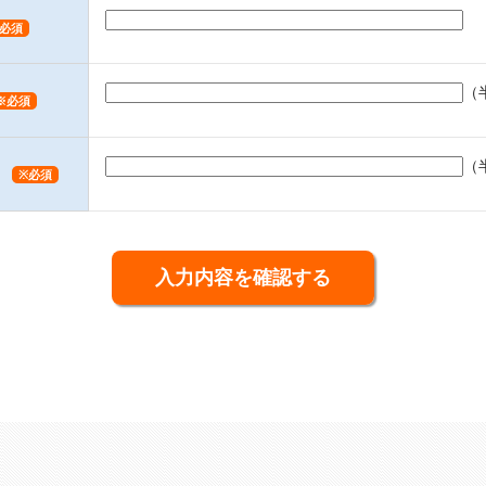
必須
（
※必須
（
※必須
入力内容を確認する