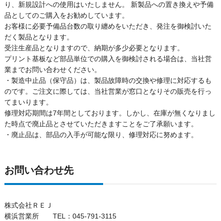
り、新規設計への使用はいたしません。 新製品への置き換えや予備
品としてのご購入をお勧めしています。
お客様に必要予備品台数の取り纏めをいただき、発注を御検討いた
だく製品となります。
受注生産品となりますので、納期が多少必要となります。
プリント基板など部品単位での購入を御検討される場合は、当社営
業までお問い合わせください。
・製造中止品（保守品）は、製品故障時の交換や修理に対応するも
のです。ご注文に際しては、当社営業が窓口となりその販売を行っ
てまいります。
修理対応期間は7年間としております。しかし、在庫が無くなりまし
た時点で廃止品とさせていただきますことをご了承願います。
・廃止品は、部品の入手が可能な限り、修理対応に努めます。
お問い合わせ先
株式会社ＲＥＪ
横浜営業所 TEL：045-791-3115