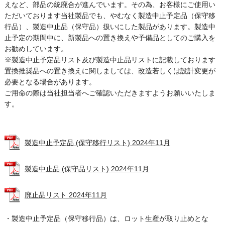
えなど、部品の統廃合が進んでいます。その為、お客様にご使用い
ただいております当社製品でも、やむなく製造中止予定品（保守移
行品）、製造中止品（保守品）扱いにした製品があります。製造中
止予定の期間中に、新製品への置き換えや予備品としてのご購入を
お勧めしています。
※製造中止予定品リスト及び製造中止品リストに記載しております
置換推奨品への置き換えに関しましては、改造若しくは設計変更が
必要となる場合があります。
ご用命の際は当社担当者へご確認いただきますようお願いいたしま
す。
製造中止予定品 (保守移行リスト) 2024年11月
製造中止品 (保守品リスト) 2024年11月
廃止品リスト 2024年11月
・製造中止予定品（保守移行品）は、ロット生産が取り止めとな