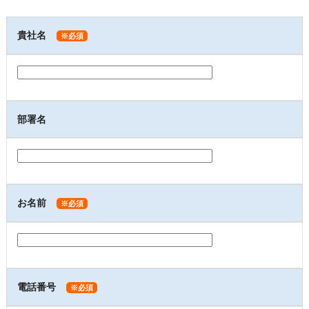
貴社名
※必須
部署名
お名前
※必須
電話番号
※必須