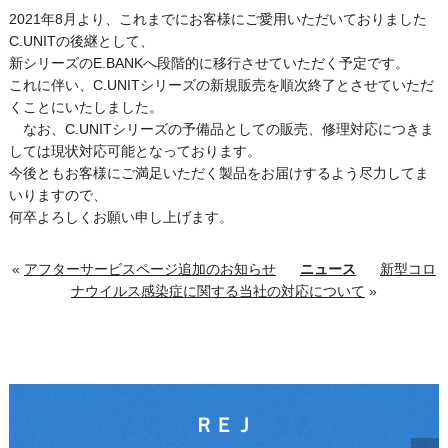
2021年8月より、これまでにお客様にご愛用いただいておりました
C.UNITの後継として、
新シリーズのE.BANKへ段階的に移行させていただく予定です。
これに伴い、C.UNITシリーズの新規販売を順次終了とさせていただ
くことにいたしました。
なお、C.UNITシリーズの予備品としての販売、修理対応につきま
しては現状対応可能となっております。
今後ともお客様にご満足いただく製品をお届けするよう尽力してま
いりますので、
何卒よろしくお願い申し上げます。
«
アフターサービスページ追加のお知らせ
ニュース
新型コロ
ナウイルス感染症に関する当社の対応について
»
ＲＥＪ