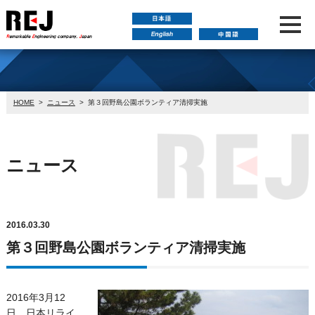
HOME
>
ニュース
>
第３回野島公園ボランティア清掃実施
ニュース
2016.03.30
第３回野島公園ボランティア清掃実施
2016年3月12
日、日本リライ